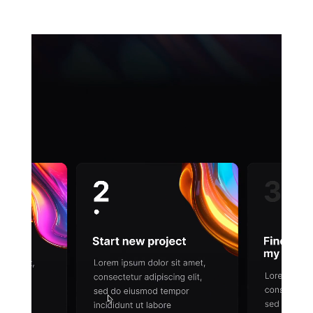
Lecteur
vidéo