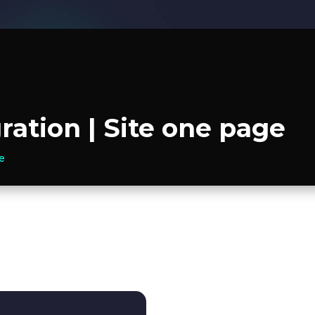
ration | Site one page
le