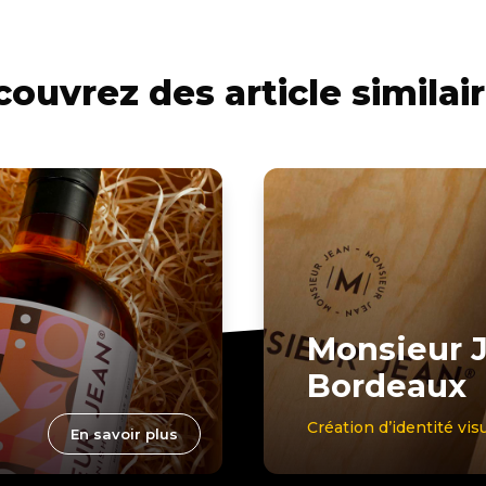
ouvrez des article similair
Monsieur J
Bordeaux
Création d’identité vis
En savoir plus