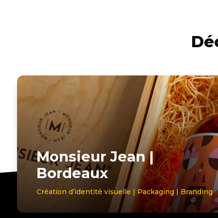
Déc
Monsieur Jean |
Bordeaux
Création d’identité visuelle | Packaging | Branding